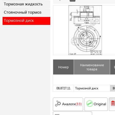
Тормозная жидкость
Cтояночный тормоз
Тормозной диск
Наименование
Номер
товара
08.8727.11
Тормозной диск
B
Аналоги
(33)
Original