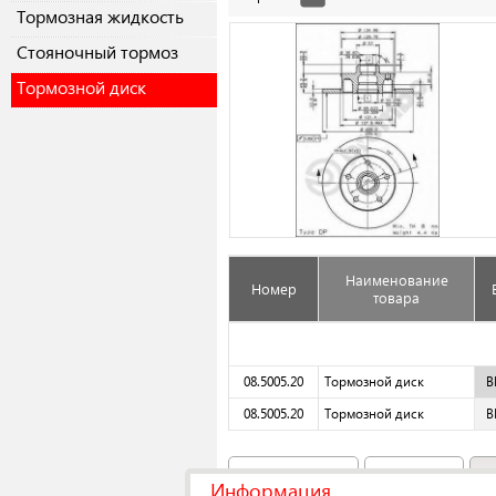
Тормозная жидкость
Cтояночный тормоз
Тормозной диск
Наименование
Номер
товара
08.5005.20
Тормозной диск
B
08.5005.20
Тормозной диск
B
Аналоги
(49)
Original
Информация