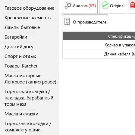
Аналоги
(67)
Original
Газовое оборудование
Крепежные элементы
О производителе
Лампы бытовые
Батарейки
Спецификаци
Кол-во в упако
Детский досуг
Длина кабеля [
Спорт и отдых
Товары Karcher
Масла моторные
Легковое (канистровое)
Тормозная колодка /
накладка, барабанный
торм.меха
Масла и смазки
Тормозные колодки /
комплектующие