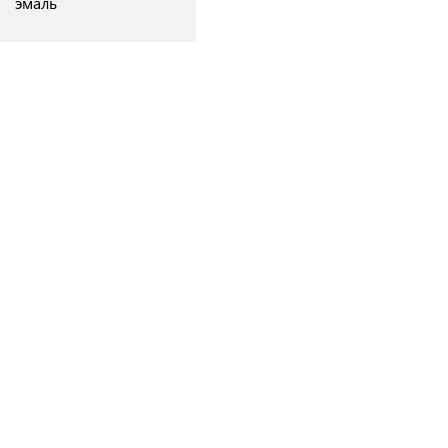
эмаль