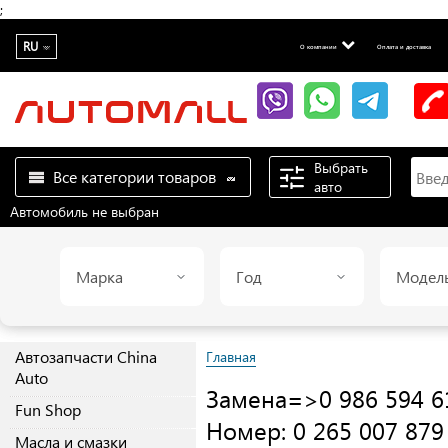
;
RU
О компании
Оплата и доставка
Выбрать
Все категории товаров
авто
Автомобиль не выбран
Марка
Год
Модел
Автозапчасти China
Главная
Auto
Замена=>0 986 594 6
Fun Shop
Номер: 0 265 007 879
Масла и смазки