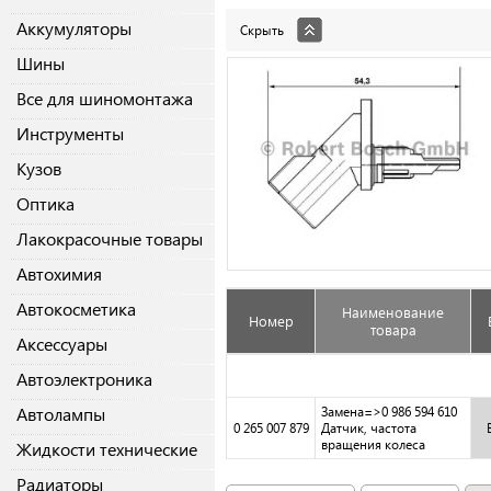
Аккумуляторы
Скрыть
Шины
Все для шиномонтажа
Инструменты
Кузов
Оптика
Лакокрасочные товары
Автохимия
Автокосметика
Наименование
Номер
товара
Аксессуары
Автоэлектроника
Автолампы
Замена=>0 986 594 610
0 265 007 879
Датчик, частота
вращения колеса
Жидкости технические
Радиаторы