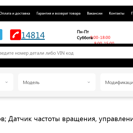
Оплата и доставка
Гарантия и возврат товара
Вакансии
Контакты
П
14814
Пн-Пт
8:00-18:00
Суббота
8:00-15:00
Модель
Модификац
в; Датчик частоты вращения, управлен