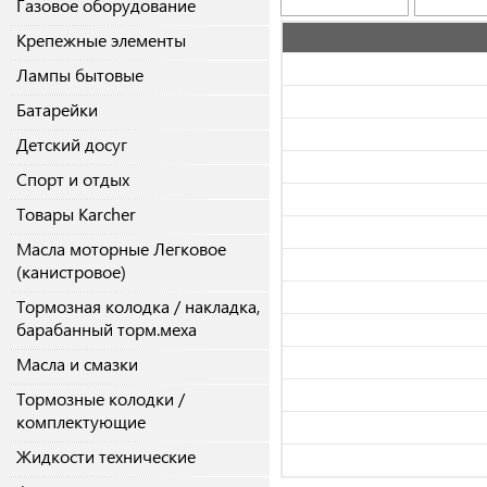
Газовое оборудование
Крепежные элементы
Лампы бытовые
Батарейки
Детский досуг
Спорт и отдых
Товары Karcher
Масла моторные Легковое
(канистровое)
Тормозная колодка / накладка,
барабанный торм.меха
Масла и смазки
Тормозные колодки /
комплектующие
Жидкости технические