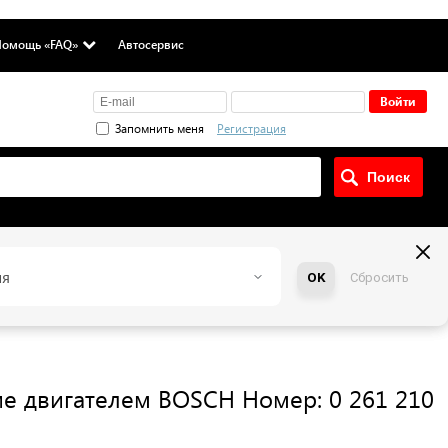
омощь «FAQ»
Автосервис
Запомнить меня
Регистрация
ия
OK
Сбросить
ие двигателем
BOSCH
Номер: 0 261 210