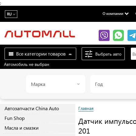
;
О компании
RU
Все категории товаров
Выбрать авто
Автомобиль не выбран
Марка
Год
Автозапчасти China Auto
Главная
Fun Shop
Датчик импульсо
Масла и смазки
201