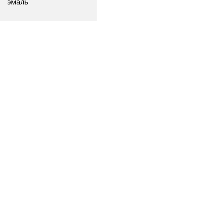
эмаль