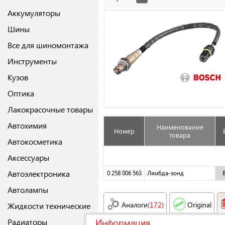
Аккумуляторы
Шины
Все для шиномонтажа
Инструменты
Кузов
Оптика
Лакокрасочные товары
Автохимия
Наименование
Номер
товара
Автокосметика
Аксессуары
Автоэлектроника
0 258 006 563
Лямбда-зонд
Автолампы
Аналоги
(172)
Original
Жидкости технические
Информация
Радиаторы