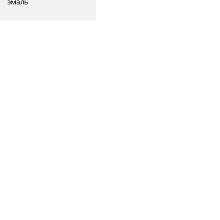
эмаль