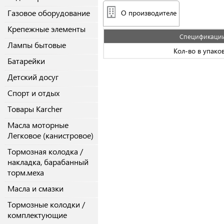
Газовое оборудование
О производителе
Крепежные элементы
Спецификаци
Лампы бытовые
Кол-во в упако
Батарейки
Детский досуг
Спорт и отдых
Товары Karcher
Масла моторные
Легковое (канистровое)
Тормозная колодка /
накладка, барабанный
торм.меха
Масла и смазки
Тормозные колодки /
комплектующие