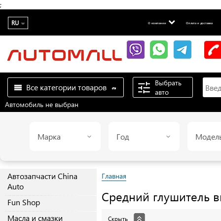
;
RU
О компании
Оплата и доставка
Выбрать
Все категории товаров
авто
Автомобиль не выбран
Марка
Год
Модел
Автозапчасти China
Главная
Auto
Средний глушитель 
Fun Shop
Масла и смазки
Скрыть